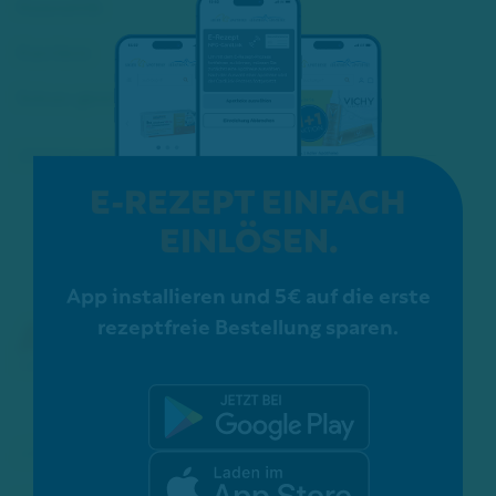
Kosmetik
Karriere
Schon gewusst?
ZERTIFIZIERUNGEN:
E-REZEPT EINFACH
EINLÖSEN.
App installieren und 5€ auf die erste
rezeptfreie Bestellung sparen.