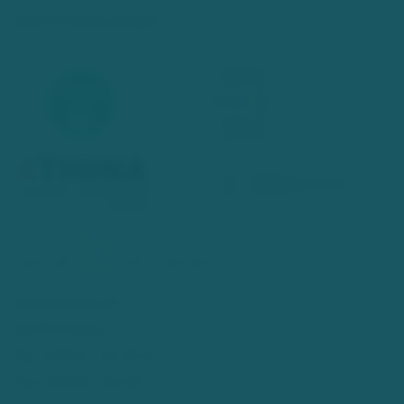
ZERTIFIZIERUNGEN:
Mittelstraße 67
40721 Hilden
Tel.: 02103 - 54 20 0
Fax: 02103 - 52 46 1