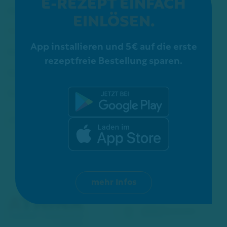
E-REZEPT EINFACH
Apotheke
EINLÖSEN.
Service
App installieren und 5€ auf die erste
Kosmetik
rezeptfreie Bestellung sparen.
Karriere
Schon gewusst?
ZERTIFIZIERUNGEN:
mehr Infos