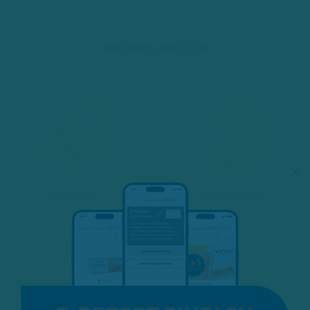
WEITERE SERVICES
×
E-Rezept
Onlineshop