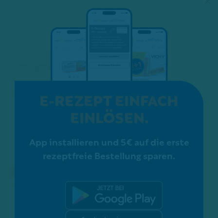
×
Service
Kosmetik
Karriere
Schon gewusst?
ZERTIFIZIERUNGEN:
E-REZEPT EINFACH
EINLÖSEN.
App installieren und 5€ auf die erste
rezeptfreie Bestellung sparen.