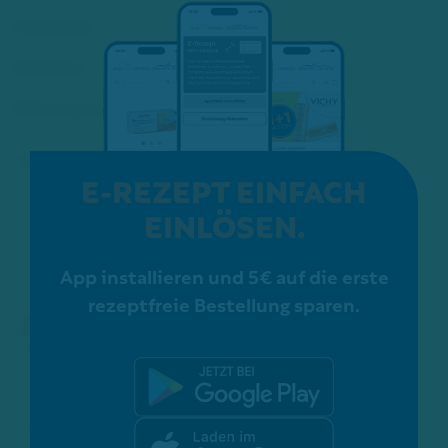
Kosmetik
Karriere
Schon gewusst?
ZERTIFIZIERUNGEN:
E-REZEPT EINFACH
EINLÖSEN.
App installieren und 5€ auf die erste
rezeptfreie Bestellung sparen.