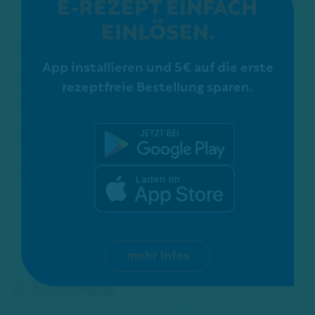
E-REZEPT EINFACH
Apotheke
EINLÖSEN.
Service
App installieren und 5€ auf die erste
Kosmetik
rezeptfreie Bestellung sparen.
Karriere
Schon gewusst?
ZERTIFIZIERUNGEN:
mehr Infos