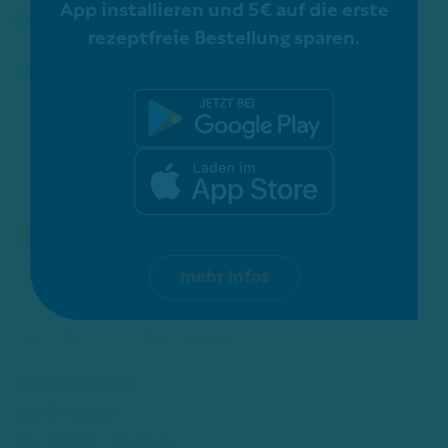
App installieren und 5€ auf die erste
Schon gewusst?
rezeptfreie Bestellung sparen.
ZERTIFIZIERUNGEN:
mehr Infos
Mittelstraße 67
40721 Hilden
Tel.: 02103 - 54 20 0