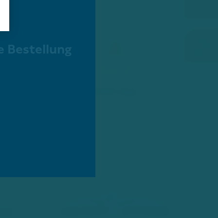
e Bestellung
Adler-App