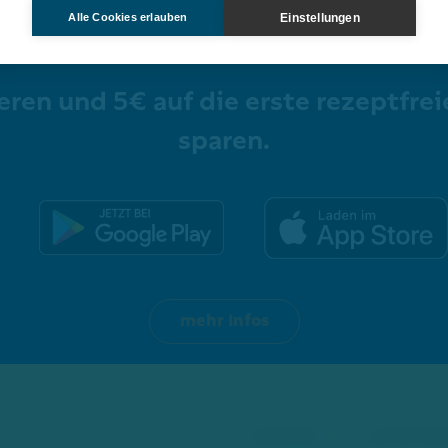
EINLÖSEN.
Einstellungen
Alle Cookies erlauben
ieren und 5€ auf die erste rezeptfrei
sparen.
Onlineshop
mehr Infos