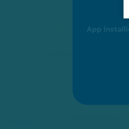
App install
E-Rezept
ZERTIFIZIERUNGEN:
Apotheke