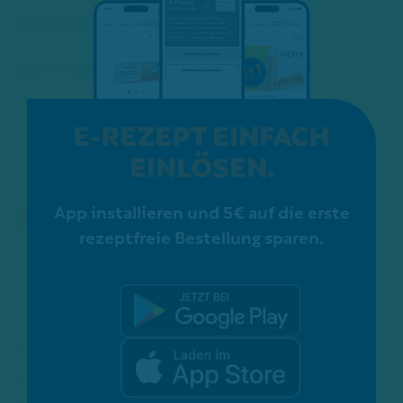
Schon gewusst?
ZERTIFIZIERUNGEN:
E-REZEPT EINFACH
EINLÖSEN.
App installieren und 5€ auf die erste
rezeptfreie Bestellung sparen.
Mittelstraße 67
40721 Hilden
Tel.: 02103 - 54 20 0