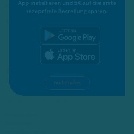
App installieren und 5€ auf die erste
Schon gewusst?
rezeptfreie Bestellung sparen.
ZERTIFIZIERUNGEN:
mehr Infos
Mittelstraße 67
40721 Hilden
Tel.: 02103 - 54 20 0