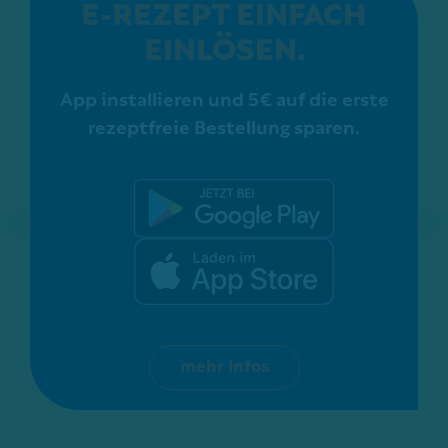
E-REZEPT EINFACH
EINLÖSEN.
App installieren und 5€ auf die erste
rezeptfreie Bestellung sparen.
Horst Gänßmantel
mehr Infos