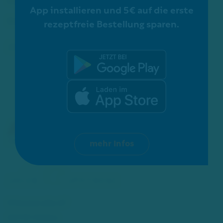
App installieren und 5€ auf die erste
Schon gewusst?
rezeptfreie Bestellung sparen.
ZERTIFIZIERUNGEN:
mehr Infos
Mittelstraße 67
40721 Hilden