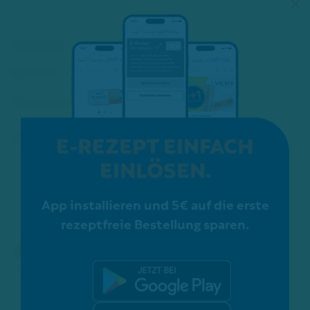
×
Service
Kosmetik
Karriere
Schon gewusst?
E-REZEPT EINFACH
ZERTIFIZIERUNGEN:
EINLÖSEN.
App installieren und 5€ auf die erste
rezeptfreie Bestellung sparen.