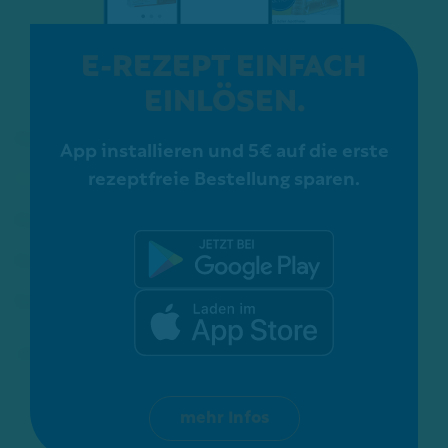
E-REZEPT EINFACH
EINLÖSEN.
Apotheke
App installieren und 5€ auf die erste
rezeptfreie Bestellung sparen.
Service
Kosmetik
Karriere
Schon gewusst?
ZERTIFIZIERUNGEN:
mehr Infos